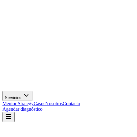
Servicios
Mentor Strategy
Casos
Nosotros
Contacto
Agendar diagnóstico