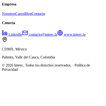
Empresa
Nosotros
Casos
Blog
Contacto
Conecta
LinkedIn
contacto@inteec.la
www.inteec.la
CDMX, México
Palmira, Valle del Cauca, Colombia
© 2026 Inteec. Todos los derechos reservados. · Política de
Privacidad