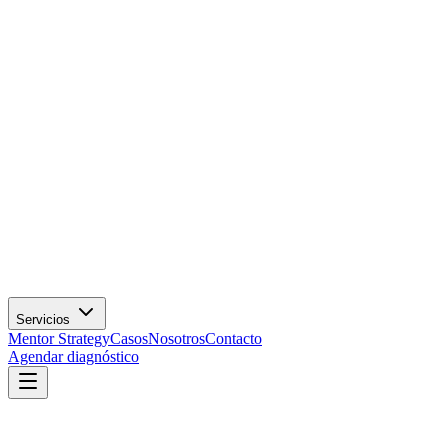
Servicios
Mentor Strategy
Casos
Nosotros
Contacto
Agendar diagnóstico