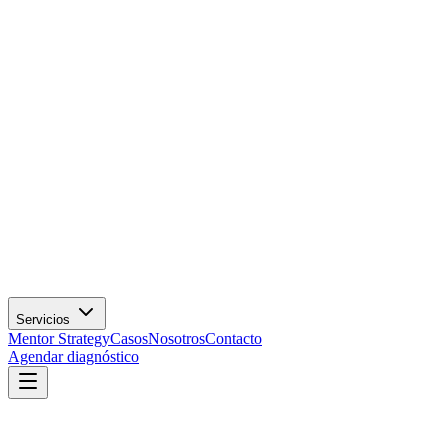
Servicios
Mentor Strategy
Casos
Nosotros
Contacto
Agendar diagnóstico